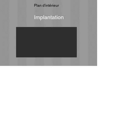
Plan d'intérieur
Implantation
Tous bâtiments
Routes
Point de niveau
Structures Béton